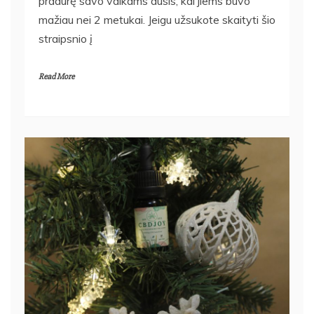
mažiau nei 2 metukai. Jeigu užsukote skaityti šio
straipsnio į
Read More