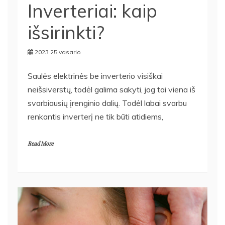
Inverteriai: kaip
išsirinkti?
2023 25 vasario
Saulės elektrinės be inverterio visiškai
neišsiverstų, todėl galima sakyti, jog tai viena iš
svarbiausių įrenginio dalių. Todėl labai svarbu
renkantis inverterį ne tik būti atidiems,
Read More