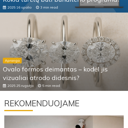
2025 16 spalio
3 min read
Apranga
Ovalo formos deimantas – kodėl jis
vizualiai atrodo didesnis?
2025 25 rugsėjo
5 min read
REKOMENDUOJAME