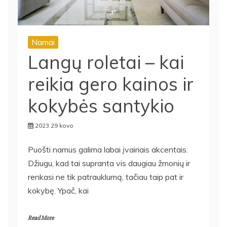
Namai
Langų roletai – kai
reikia gero kainos ir
kokybės santykio
2023 29 kovo
Puošti namus galima labai įvairiais akcentais.
Džiugu, kad tai supranta vis daugiau žmonių ir
renkasi ne tik patrauklumą, tačiau taip pat ir
kokybę. Ypač, kai
Read More