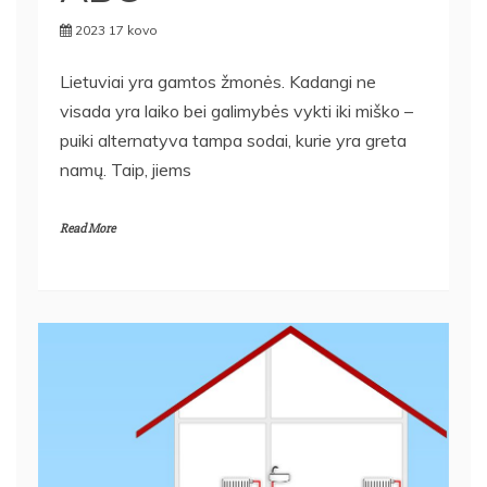
2023 17 kovo
Lietuviai yra gamtos žmonės. Kadangi ne
visada yra laiko bei galimybės vykti iki miško –
puiki alternatyva tampa sodai, kurie yra greta
namų. Taip, jiems
Read More