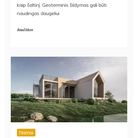
kaip šaltinį. Geoterminis šildymas gali būti
naudingas daugeliui
Read More
Namai