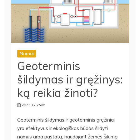
Namai
Geoterminis
šildymas ir gręžinys:
ką reikia žinoti?
2023 12 kovo
Geoterminis šildymas ir geoterminis gręžiniai
yra efektyvus ir ekologiškas būdas šildyti
namus arba pastatą, naudojant žemės šilumą