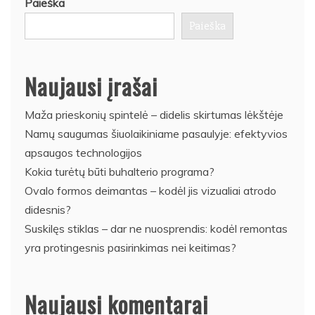
Paieška
Naujausi įrašai
Maža prieskonių spintelė – didelis skirtumas lėkštėje
Namų saugumas šiuolaikiniame pasaulyje: efektyvios
apsaugos technologijos
Kokia turėtų būti buhalterio programa?
Ovalo formos deimantas – kodėl jis vizualiai atrodo
didesnis?
Suskilęs stiklas – dar ne nuosprendis: kodėl remontas
yra protingesnis pasirinkimas nei keitimas?
Naujausi komentarai