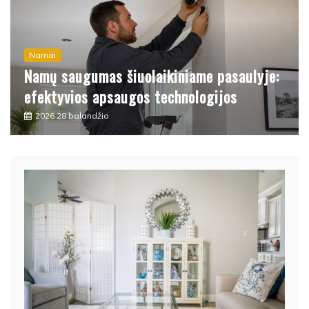
Paslaugos
Kokia turėtų būti buhalterio programa?
2025 16 spalio