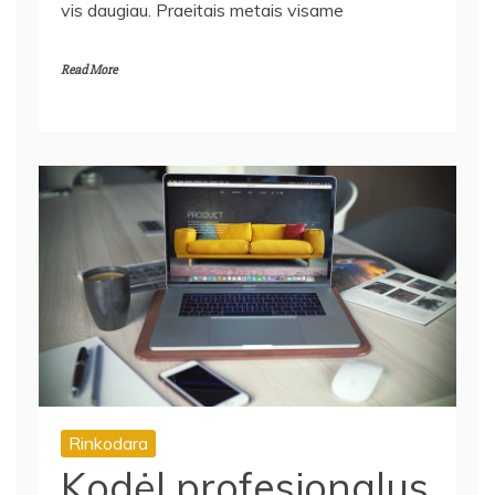
Read More
Rinkodara
Kodėl profesionalus