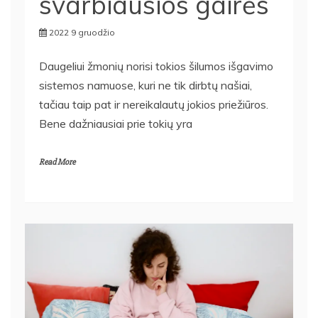
2022 9 gruodžio
Daugeliui žmonių norisi tokios šilumos išgavimo
sistemos namuose, kuri ne tik dirbtų našiai,
tačiau taip pat ir nereikalautų jokios priežiūros.
Bene dažniausiai prie tokių yra
Read More