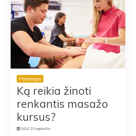
Paslaugos
Ką reikia žinoti
renkantis masažo
kursus?
2022 23 lapkričio