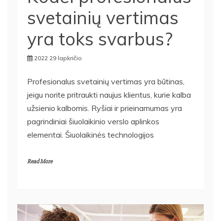
svetainių vertimas
yra toks svarbus?
2022 29 lapkričio
Profesionalus svetainių vertimas yra būtinas,
jeigu norite pritraukti naujus klientus, kurie kalba
užsienio kalbomis. Ryšiai ir prieinamumas yra
pagrindiniai šiuolaikinio verslo aplinkos
elementai. Šiuolaikinės technologijos
Read More