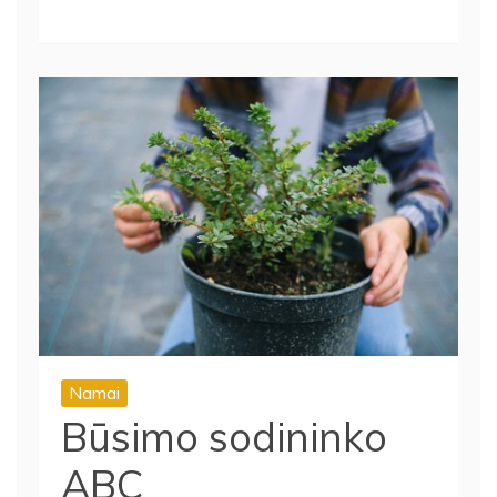
Namai
Būsimo sodininko
ABC