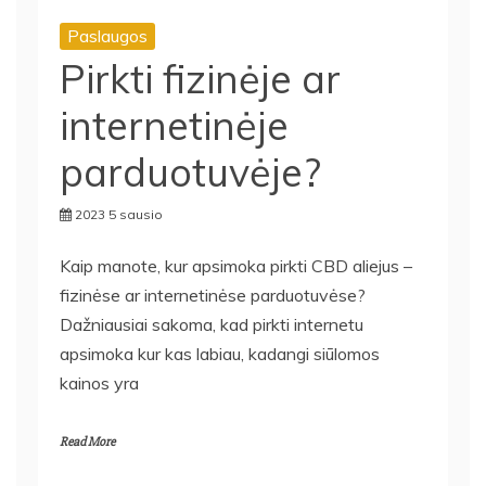
Paslaugos
Pirkti fizinėje ar
internetinėje
parduotuvėje?
2023 5 sausio
Kaip manote, kur apsimoka pirkti CBD aliejus –
fizinėse ar internetinėse parduotuvėse?
Dažniausiai sakoma, kad pirkti internetu
apsimoka kur kas labiau, kadangi siūlomos
kainos yra
Read More