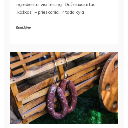
ingredientai visi teisingi. Dažniausiai tas
„kažkas” – prieskoniai. Ir tada kyla
Read More