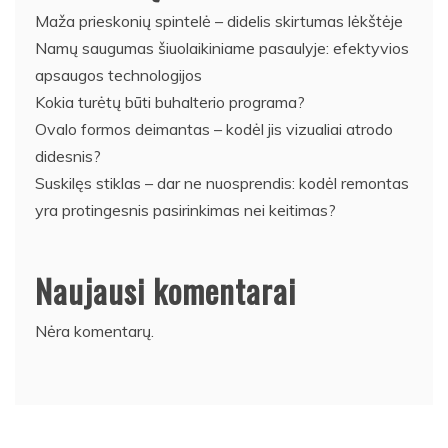
Maža prieskonių spintelė – didelis skirtumas lėkštėje
Namų saugumas šiuolaikiniame pasaulyje: efektyvios
apsaugos technologijos
Kokia turėtų būti buhalterio programa?
Ovalo formos deimantas – kodėl jis vizualiai atrodo
didesnis?
Suskilęs stiklas – dar ne nuosprendis: kodėl remontas
yra protingesnis pasirinkimas nei keitimas?
Naujausi komentarai
Nėra komentarų.