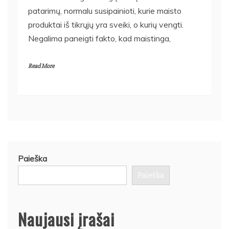
patarimų, normalu susipainioti, kurie maisto
produktai iš tikrųjų yra sveiki, o kurių vengti.
Negalima paneigti fakto, kad maistinga,
Read More
Paieška
Paieška
Naujausi įrašai