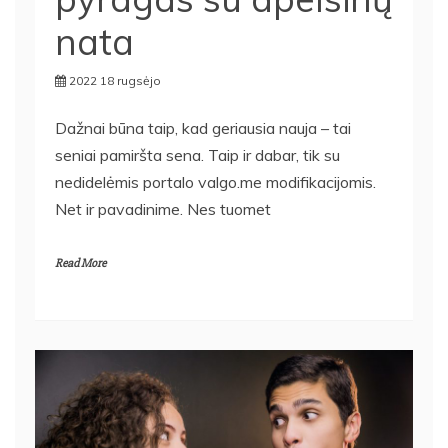
nata
2022 18 rugsėjo
Dažnai būna taip, kad geriausia nauja – tai
seniai pamiršta sena. Taip ir dabar, tik su
nedidelėmis portalo valgo.me modifikacijomis.
Net ir pavadinime. Nes tuomet
Read More