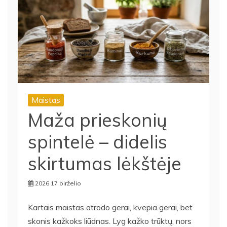
Maistas
Maža prieskonių
spintelė – didelis
skirtumas lėkštėje
2026 17 birželio
Kartais maistas atrodo gerai, kvepia gerai, bet
skonis kažkoks liūdnas. Lyg kažko trūktų, nors