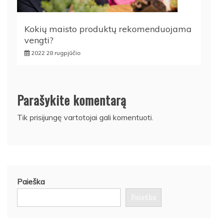
Kokių maisto produktų rekomenduojama
vengti?
2022 28 rugpjūčio
Parašykite komentarą
Tik
prisijungę
vartotojai gali komentuoti.
Paieška
Paieška