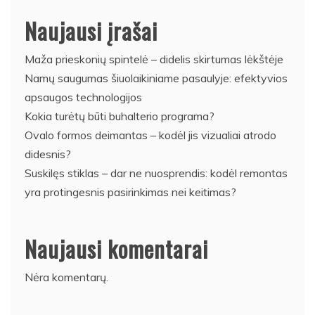
Naujausi įrašai
Maža prieskonių spintelė – didelis skirtumas lėkštėje
Namų saugumas šiuolaikiniame pasaulyje: efektyvios
apsaugos technologijos
Kokia turėtų būti buhalterio programa?
Ovalo formos deimantas – kodėl jis vizualiai atrodo
didesnis?
Suskilęs stiklas – dar ne nuosprendis: kodėl remontas
yra protingesnis pasirinkimas nei keitimas?
Naujausi komentarai
Nėra komentarų.