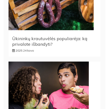
Ūkininkų krautuvėlės populiarėja: ką
privalote išbandyti?
2025 24 kovo