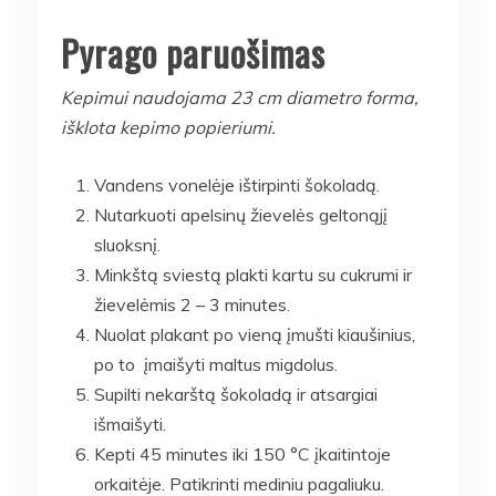
Pyrago paruošimas
Kepimui naudojama 23 cm diametro forma,
išklota kepimo popieriumi.
Vandens vonelėje ištirpinti šokoladą.
Nutarkuoti apelsinų žievelės geltonąjį
sluoksnį.
Minkštą sviestą plakti kartu su cukrumi ir
žievelėmis 2 – 3 minutes.
Nuolat plakant po vieną įmušti kiaušinius,
po to įmaišyti maltus migdolus.
Supilti nekarštą šokoladą ir atsargiai
išmaišyti.
Kepti 45 minutes iki 150 °C įkaitintoje
orkaitėje. Patikrinti mediniu pagaliuku.