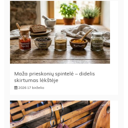
Maža prieskonių spintelė – didelis
skirtumas lėkštėje
2026 17 birželio