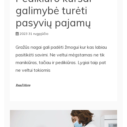
galimybė turėti
pasyvių pajamų
2023 31 rugpjūčio
Gražūs nagai gali padėti žmogui kur kas labiau
pasitikėti savimi. Ne veltui mėgstamas ne tik
manikiūras, tačiau ir pedikiūras. Lygiai taip pat
ne veltui tokiomis
Read More