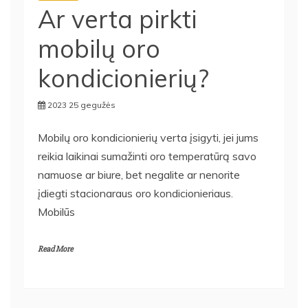
Ar verta pirkti
mobilų oro
kondicionierių?
2023 25 gegužės
Mobilų oro kondicionierių verta įsigyti, jei jums
reikia laikinai sumažinti oro temperatūrą savo
namuose ar biure, bet negalite ar nenorite
įdiegti stacionaraus oro kondicionieriaus.
Mobilūs
Read More