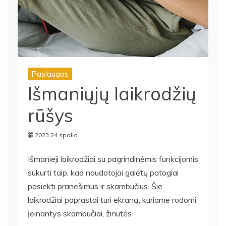
Paslaugos
Išmaniųjų laikrodžių
rūšys
2023 24 spalio
Išmanieji laikrodžiai su pagrindinėmis funkcijomis
sukurti taip, kad naudotojai galėtų patogiai
pasiekti pranešimus ir skambučius. Šie
laikrodžiai paprastai turi ekraną, kuriame rodomi
įeinantys skambučiai, žinutės