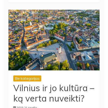
Be kategorijos
Vilnius ir jo kultūra –
ką verta nuveikti?
2023 21 spalio