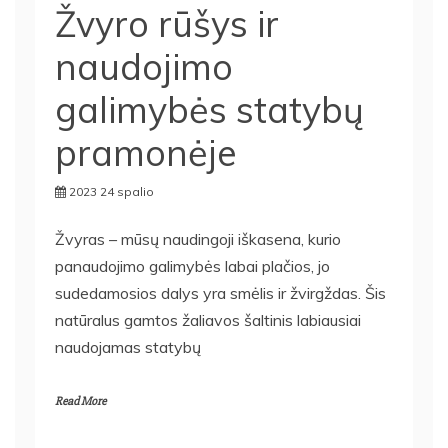
Žvyro rūšys ir
naudojimo
galimybės statybų
pramonėje
2023 24 spalio
Žvyras – mūsų naudingoji iškasena, kurio
panaudojimo galimybės labai plačios, jo
sudedamosios dalys yra smėlis ir žvirgždas. Šis
natūralus gamtos žaliavos šaltinis labiausiai
naudojamas statybų
Read More