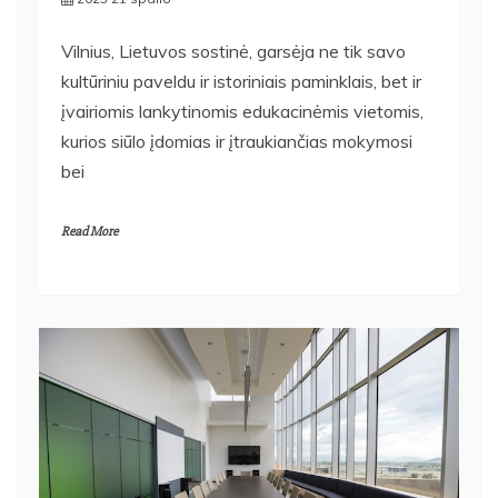
Vilnius, Lietuvos sostinė, garsėja ne tik savo
kultūriniu paveldu ir istoriniais paminklais, bet ir
įvairiomis lankytinomis edukacinėmis vietomis,
kurios siūlo įdomias ir įtraukiančias mokymosi
bei
Read More