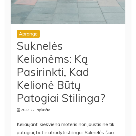
Apranga
Suknelės
Kelionėms: Ką
Pasirinkti, Kad
Kelionė Būtų
Patogiai Stilinga?
2023 22 lapkričio
Keliaujant, kiekviena moteris nori jaustis ne tik
patogiai, bet ir atrodyti stilingai. Suknelės šiuo