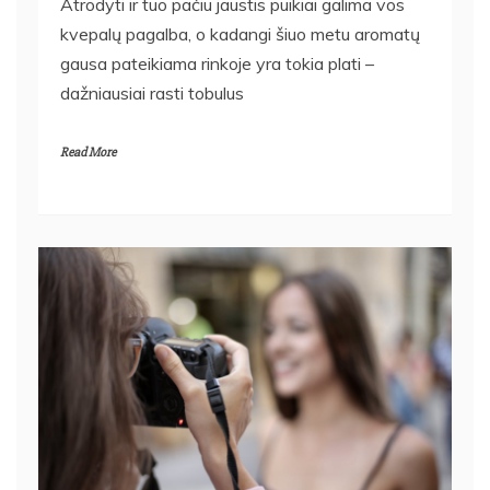
Atrodyti ir tuo pačiu jaustis puikiai galima vos
kvepalų pagalba, o kadangi šiuo metu aromatų
gausa pateikiama rinkoje yra tokia plati –
dažniausiai rasti tobulus
Read More