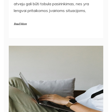
atveju gali būti tobula pasirinkimas, nes yra
lengvai pritaikomos įvairioms situacijoms,
Read More