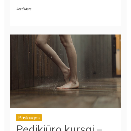
Read More
Paslaugos
Pedikiūro kursai –