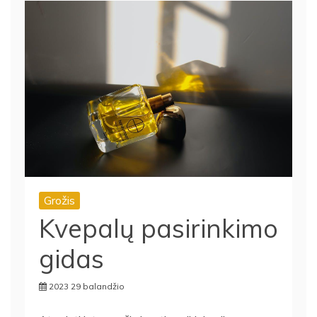
Grožis
Kvepalų pasirinkimo
gidas
2023 29 balandžio