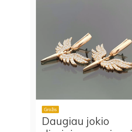
Grožis
Daugiau jokio