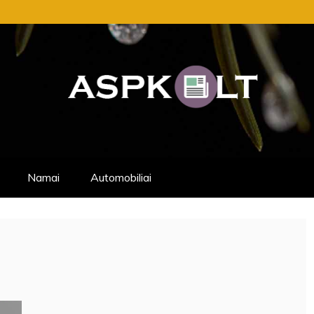
NAUJIENŲ PATARIMAI, KURIUOS GALITE 
NEMOKAMAI.
Namai
Automobiliai