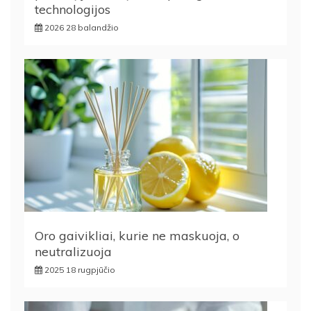
technologijos
2026 28 balandžio
Oro gaivikliai, kurie ne maskuoja, o
neutralizuoja
2025 18 rugpjūčio