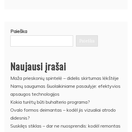
Paieška
Paieška
Naujausi įrašai
Maža prieskonių spintelė – didelis skirtumas lėkštėje
Namų saugumas šiuolaikiniame pasaulyje: efektyvios
apsaugos technologijos
Kokia turėtų būti buhalterio programa?
Ovalo formos deimantas – kodėl jis vizualiai atrodo
didesnis?
Suskilęs stiklas – dar ne nuosprendis: kodėl remontas