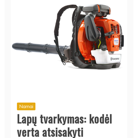
Namai
Lapų tvarkymas: kodėl
verta atsisakyti