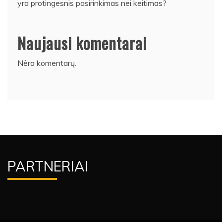
yra protingesnis pasirinkimas nei keitimas?
Naujausi komentarai
Nėra komentarų.
PARTNERIAI