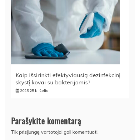
Kaip išsirinkti efektyviausią dezinfekcinį
skystį kovai su bakterijomis?
2025 25 birželio
Parašykite komentarą
Tik
prisijungę
vartotojai gali komentuoti.