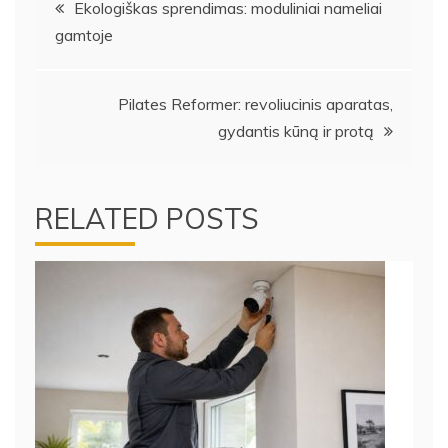
Navigacija
Ekologiškas sprendimas: moduliniai nameliai
gamtoje
tarp
įrašų
Pilates Reformer: revoliucinis aparatas,
gydantis kūną ir protą
RELATED POSTS