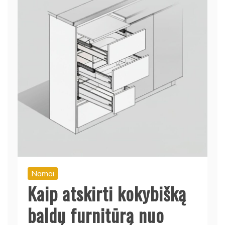
Namai
Kaip atskirti kokybišką
baldų furnitūrą nuo