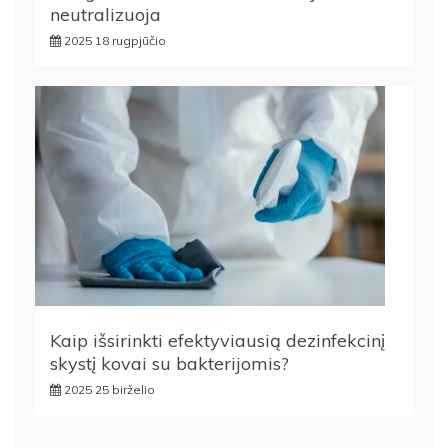
neutralizuoja
2025 18 rugpjūčio
Kaip išsirinkti efektyviausią dezinfekcinį
skystį kovai su bakterijomis?
2025 25 birželio