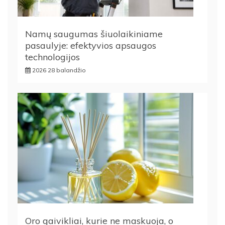
Namų saugumas šiuolaikiniame
pasaulyje: efektyvios apsaugos
technologijos
2026 28 balandžio
Oro gaivikliai, kurie ne maskuoja, o