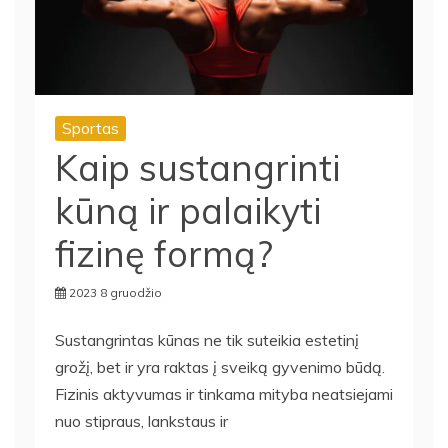
Sportas
Kaip sustangrinti
kūną ir palaikyti
fizinę formą?
2023 8 gruodžio
Sustangrintas kūnas ne tik suteikia estetinį
grožį, bet ir yra raktas į sveiką gyvenimo būdą.
Fizinis aktyvumas ir tinkama mityba neatsiejami
nuo stipraus, lankstaus ir