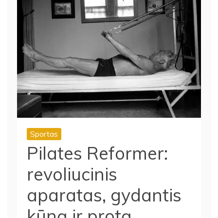
Sportas
Pilates Reformer:
revoliucinis
aparatas, gydantis
kūną ir protą