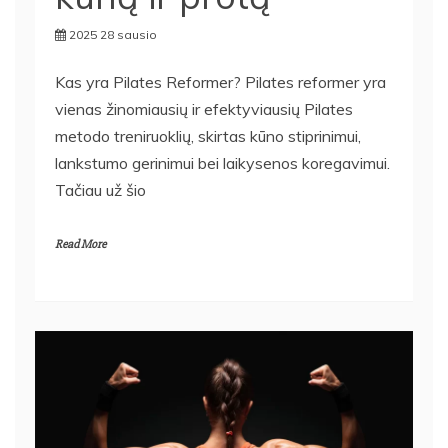
2025 28 sausio
Kas yra Pilates Reformer? Pilates reformer yra
vienas žinomiausių ir efektyviausių Pilates
metodo treniruoklių, skirtas kūno stiprinimui,
lankstumo gerinimui bei laikysenos koregavimui.
Tačiau už šio
Read More