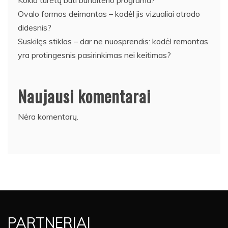
Kokia turėtų būti buhalterio programa?
Ovalo formos deimantas – kodėl jis vizualiai atrodo
didesnis?
Suskilęs stiklas – dar ne nuosprendis: kodėl remontas
yra protingesnis pasirinkimas nei keitimas?
Naujausi komentarai
Nėra komentarų.
PARTNERIAI