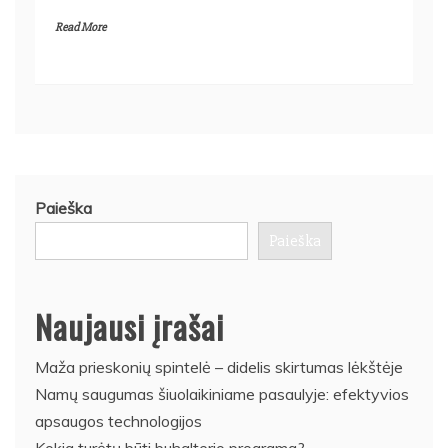
Read More
Paieška
Paieška
Naujausi įrašai
Maža prieskonių spintelė – didelis skirtumas lėkštėje
Namų saugumas šiuolaikiniame pasaulyje: efektyvios
apsaugos technologijos