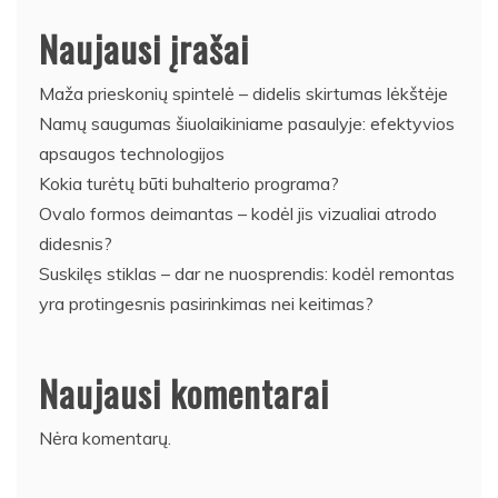
Naujausi įrašai
Maža prieskonių spintelė – didelis skirtumas lėkštėje
Namų saugumas šiuolaikiniame pasaulyje: efektyvios
apsaugos technologijos
Kokia turėtų būti buhalterio programa?
Ovalo formos deimantas – kodėl jis vizualiai atrodo
didesnis?
Suskilęs stiklas – dar ne nuosprendis: kodėl remontas
yra protingesnis pasirinkimas nei keitimas?
Naujausi komentarai
Nėra komentarų.