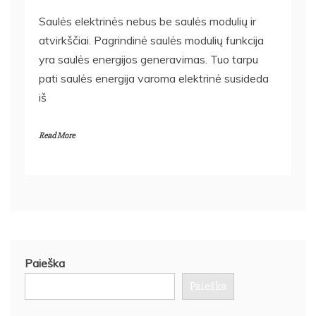
Saulės elektrinės nebus be saulės modulių ir
atvirkščiai. Pagrindinė saulės modulių funkcija
yra saulės energijos generavimas. Tuo tarpu
pati saulės energija varoma elektrinė susideda
iš
Read More
Paieška
Paieška